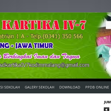
ISI SEKOLAH
GALERY SEKOLAH
DOWNLOAD
PPDB ONLINE
JUM
1