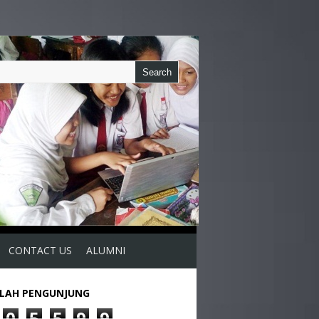
CONTACT US
ALUMNI
LAH PENGUNJUNG
0
5
5
9
9