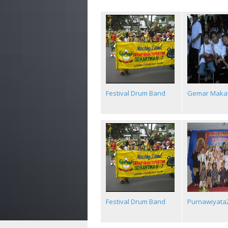
Festival Drum Band
Gemar Maka
Festival Drum Band
Purnawiyata