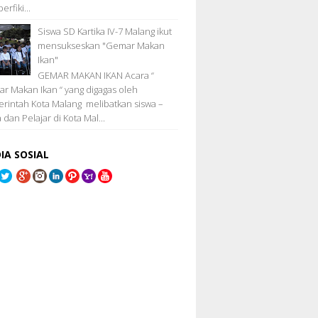
erfiki...
Siswa SD Kartika IV-7 Malang ikut
mensukseskan "Gemar Makan
Ikan"
GEMAR MAKAN IKAN Acara “
r Makan Ikan “ yang digagas oleh
rintah Kota Malang melibatkan siswa –
 dan Pelajar di Kota Mal...
IA SOSIAL