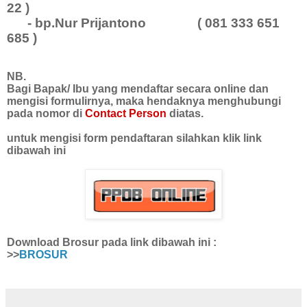
22 )
- bp.Nur Prijantono ( 081 333 651
685 )
NB.
Bagi Bapak/ Ibu yang mendaftar secara online dan
mengisi formulirnya, maka hendaknya menghubungi
pada nomor di
Contact Person
diatas.
untuk mengisi form pendaftaran silahkan klik link
dibawah ini
Download Brosur pada link dibawah ini :
>>
BROSUR