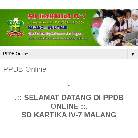
▼
PPDB Online
.:
.:: SELAMAT DATANG DI PPDB
ONLINE ::.
SD KARTIKA IV-7 MALANG