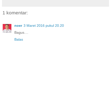
1 komentar:
noer
3 Maret 2016 pukul 20.20
Bagus....
Balas