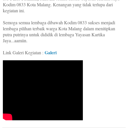
Kodim 0833 Kota Malang. Kenangan yang tidak terlupa dari
kegiatan ini.
Semoga semua lembaga dibawah Kodim 0833 sukses menjadi
lembaga pilihan terbaik warga Kota Malang dalam menitipkan
putra putrinya untuk dididik di lembaga Yayasan Kartika
Jaya...aamiin.
Galeri
Link Galeri Kegiatan :