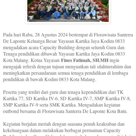
Pada hari Rabu, 28 Agustus 2024 bertempat di Florawisata Santerra
De Laponte Keluarga Besar Yayasan Kartika Jaya Kodim 0833
mengadakan acara Capacity Building dengan seluruh Guru dan
Tenaga pendidikan dibawah Yayasan Kartika Jaya Kodim 0833
Fines Fatimah, SH.MH
Kota Malang. Ketua Yayasan
ingin
mengajak refresh dengan tujuan menguatkan tali silahturrahiim dan
meningkatkan persaudaraan semua tenaga pendidikan di lembaga
pendidikan di bawah Kodim 0833 Kota Malang.
Peserta yang terdiri dari guru dan tenaga kependidikan dari TK
Kartika 77, SD Kartika IV-6, SD Kartika IV-7, SMP Kartika IV-8,
SMP Kartika IV-9 serta SMK Kartika. Mengadakan kegiatan
outbond bersama di
Florawisata Santerra De Laponte Kota Batu.
Kegiatan berjalan meriah dengan suasana penuh keakraban dan
kekeluargaan dalam melakukan berbagai permainan Capacity